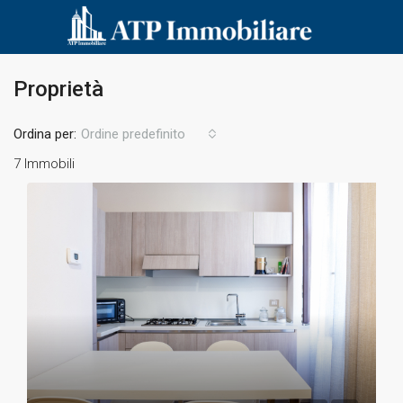
Proprietà
Ordina per:
Ordine predefinito
7 Immobili