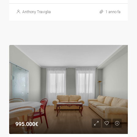
Anthony Traviglia
1 anno fa
995.000€