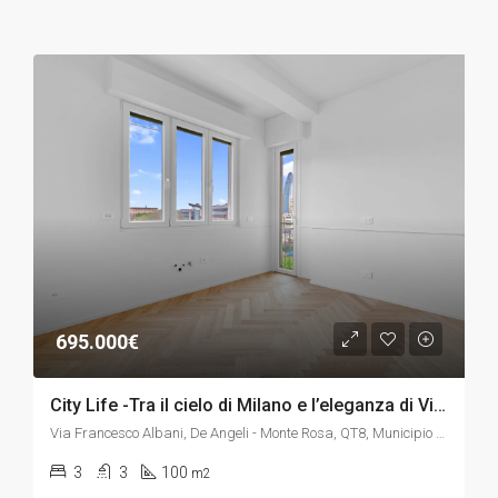
695.000€
City Life -Tra il cielo di Milano e l’eleganza di Via Albani
Via Francesco Albani, De Angeli - Monte Rosa, QT8, Municipio 8 di Milano, Milano, Lombardia, 20148, Italia
3
3
100
m2