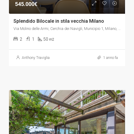
545.000€
Splendido Bilocale in stila vecchia Milano
Via Molino delle Armi, Cerchia dei Navigli, Municipio 1, Milano, Lombardia, 20123, Italia
2
1
50
m2
Anthony Traviglia
1 anno fa