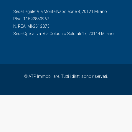
Sede Legale: Via Monte Napoleone 8, 20121 Milano
P.Iva: 11592850967
N. REA: MI-2612873
Sede Operativa: Via Coluccio Salutati 17, 20144 Milano
© ATP Immobiliare. Tutti i diritti sono riservati.