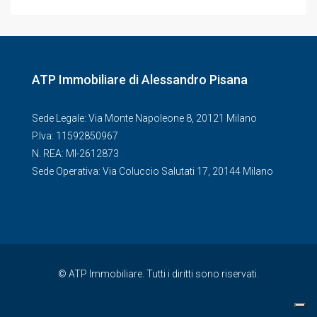
ATP Immobiliare di Alessandro Pisana
Sede Legale: Via Monte Napoleone 8, 20121 Milano
P.Iva: 11592850967
N. REA: MI-2612873
Sede Operativa: Via Coluccio Salutati 17, 20144 Milano
© ATP Immobiliare. Tutti i diritti sono riservati.