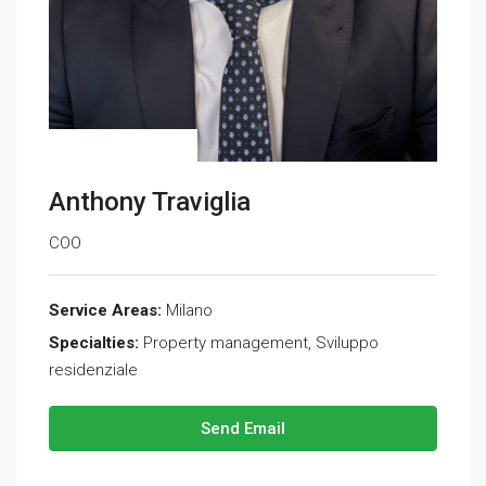
Anthony Traviglia
COO
Service Areas:
Milano
Specialties:
Property management, Sviluppo
residenziale
Send Email